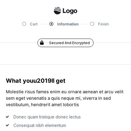
Cart
Information
Finish
Secured And Encrypted
What youu2019ll get
Molestie risus fames enim eu ornare aenean et arcu velit
sem eget venenatis a quis neque mi, viverra in sed
vestibulum, hendrerit amet lobortis
Donec quam tristique donec lectus
Consequat nibh elementum